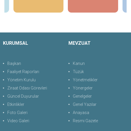
İncele
İncele
KURUMSAL
MEVZUAT
Başkan
Kanun
Faaliyet Raporları
Tüzük
Yönetim Kurulu
Yönetmelikler
Ziraat Odası Görevleri
Yönergeler
Güncel Duyurular
Genelgeler
Etkinlikler
Genel Yazılar
Foto Galeri
Anayasa
Video Galeri
Resmi Gazete