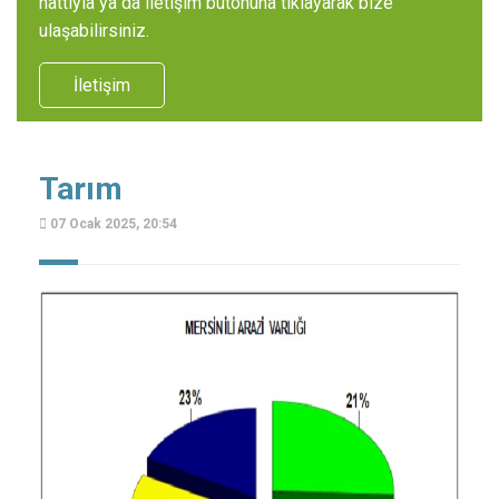
hattıyla ya da iletişim butonuna tıklayarak bize
ulaşabilirsiniz.
İletişim
Tarım
07 Ocak 2025, 20:54