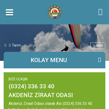
Tarım
GERI
KOLAY MENU
BIZE ULAŞIN
(0324) 336 33 40
AKDENİZ ZİRAAT ODASI
Akdeniz Ziraat Odası olarak Alo (0324) 336 33 40