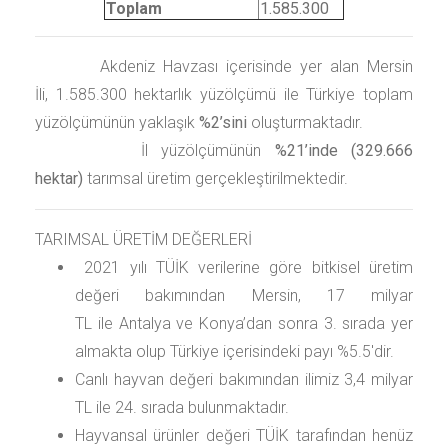
Toplam
1.585.300
Akdeniz Havzası içerisinde yer alan Mersin
İli, 1.585.300 hektarlık yüzölçümü ile Türkiye toplam
yüzölçümünün yaklaşık
%2’sini
oluşturmaktadır.
İl yüzölçümünün
%21’inde (329.666
hektar)
tarımsal üretim gerçekleştirilmektedir.
TARIMSAL ÜRETİM DEĞERLERİ
2021 yılı TÜİK verilerine göre bitkisel üretim
değeri bakımından Mersin, 17 milyar
TL ile Antalya ve Konya’dan sonra 3. sırada yer
almakta olup Türkiye içerisindeki payı %5.5'dir.
Canlı hayvan değeri bakımından ilimiz 3,4 milyar
TL ile 24. sırada bulunmaktadır.
Hayvansal ürünler değeri TÜİK tarafından henüz