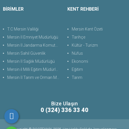
BİRİMLER
KENT REHBERİ
T.C Mersin Valiliği
Mersin Kent Özeti
Mersin İl Emniyet Müdürlüğü
Tarihçe
Mersin İl Jandarma Komutanlığı
Kültür - Turizm
Mersin Sahil Güvenlik
Nüfus
Mersin İl Sağlık Müdürlüğü
Ekonomi
Mersin il Milli Eğitim Müdürlüğü
Eğitim
Mersin İl Tarım ve Orman Müdürlüğü
Tarım
Bize Ulaşın
0 (324) 336 33 40