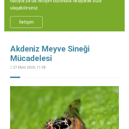
hattıyla ya da iletişim butonuna tıklayarak bize
ulaşabilirsiniz.
İletişim
Akdeniz Meyve Sineği
Mücadelesi
27 Ekim 2025, 11:28