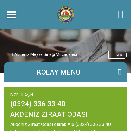
Akdeniz Meyve Sineği Mücadelesi
GERI
KOLAY MENU
BIZE ULAŞIN
(0324) 336 33 40
AKDENİZ ZİRAAT ODASI
Akdeniz Ziraat Odası olarak Alo (0324) 336 33 40