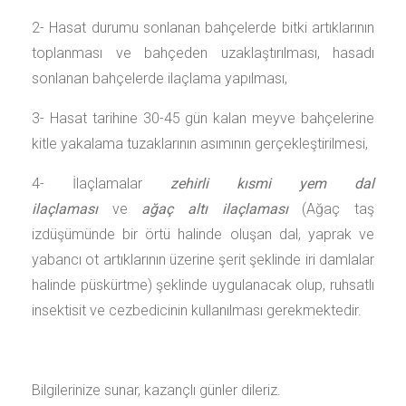
2- Hasat durumu sonlanan bahçelerde bitki artıklarının
toplanması ve bahçeden uzaklaştırılması, hasadı
sonlanan bahçelerde ilaçlama yapılması,
3- Hasat tarihine 30-45 gün kalan meyve bahçelerine
kitle yakalama tuzaklarının asımının gerçekleştirilmesi,
4- İlaçlamalar
zehirli kısmi yem dal
ilaçlaması
ve
ağaç altı ilaçlaması
(Ağaç taş
izdüşümünde bir örtü halinde oluşan dal, yaprak ve
yabancı ot artıklarının üzerine şerit şeklinde iri damlalar
halinde püskürtme) şeklinde uygulanacak olup, ruhsatlı
insektisit ve cezbedicinin kullanılması gerekmektedir.
Bilgilerinize sunar, kazançlı günler dileriz.