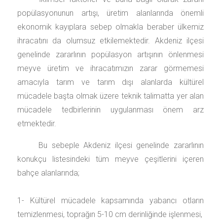
popülasyonunun artışı, üretim alanlarında önemli
ekonomik kayıplara sebep olmakla beraber ülkemiz
ihracatını da olumsuz etkilemektedir. Akdeniz ilçesi
genelinde zararlının popülasyon artışının önlenmesi
meyve üretim ve ihracatımızın zarar görmemesi
amacıyla tarım ve tarım dışı alanlarda kültürel
mücadele başta olmak üzere teknik talimatta yer alan
mücadele tedbirlerinin uygulanması önem arz
etmektedir.
Bu sebeple Akdeniz ilçesi genelinde zararlının
konukçu listesindeki tüm meyve çeşitlerini içeren
bahçe alanlarında;
1- Kültürel mücadele kapsamında yabancı otların
temizlenmesi, toprağın 5-10 cm derinliğinde işlenmesi,