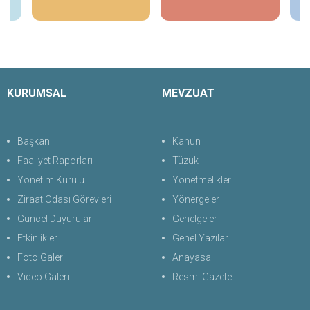
KURUMSAL
MEVZUAT
Başkan
Kanun
Faaliyet Raporları
Tüzük
Yönetim Kurulu
Yönetmelikler
Ziraat Odası Görevleri
Yönergeler
Güncel Duyurular
Genelgeler
Etkinlikler
Genel Yazılar
Foto Galeri
Anayasa
Video Galeri
Resmi Gazete