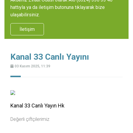
hattıyla ya da iletişim butonuna tıklayarak bize
ulaşabilirsiniz.
İletişim
Kanal 33 Canlı Yayını
03 Kasım 2025, 11:39
Kanal 33 Canlı Yayın Hk
Değerli çiftçilerimiz