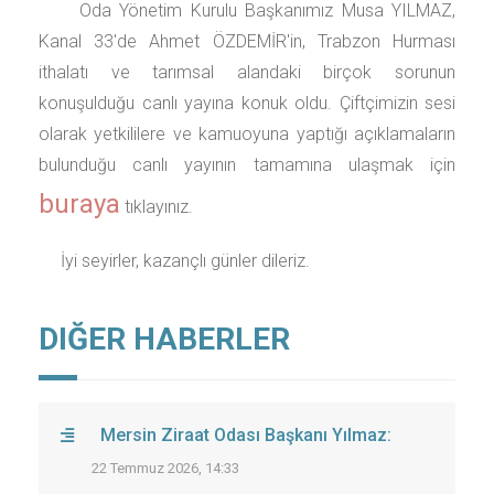
Oda Yönetim Kurulu Başkanımız Musa YILMAZ,
Kanal 33'de Ahmet ÖZDEMİR'in, Trabzon Hurması
ithalatı ve tarımsal alandaki birçok sorunun
konuşulduğu canlı yayına konuk oldu. Çiftçimizin sesi
olarak yetkililere ve kamuoyuna yaptığı açıklamaların
bulunduğu canlı yayının tamamına ulaşmak için
buraya
tıklayınız.
İyi seyirler, kazançlı günler dileriz.
DIĞER HABERLER
Mersin Ziraat Odası Başkanı Yılmaz:
22 Temmuz 2026, 14:33