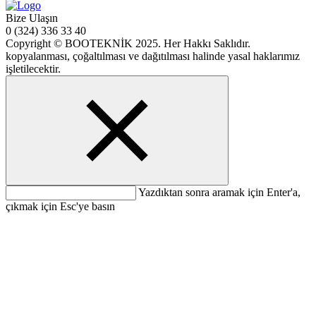
Bize Ulaşın
0 (324) 336 33 40
Copyright © BOOTEKNİK 2025. Her Hakkı Saklıdır.
kopyalanması, çoğaltılması ve dağıtılması halinde yasal haklarımız
işletilecektir.
Yazdıktan sonra aramak için Enter'a,
çıkmak için Esc'ye basın