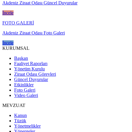
Akdeniz Ziraat Odası Güncel Duyurular
İncele
FOTO GALERİ
Akdeniz Ziraat Odası Foto Galeri
İncele
KURUMSAL
Başkan
Faaliyet Raporları
Yönetim Kurulu
Ziraat Odası Görevleri
Güncel Duyurular
Etkinlikler
Foto Galeri
Video Galeri
MEVZUAT
Kanun
Tüzük
Yönetmelikler
Yönergeler