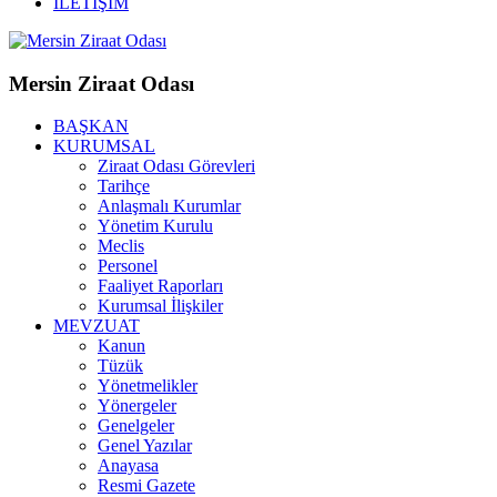
İLETİŞİM
Mersin Ziraat Odası
BAŞKAN
KURUMSAL
Ziraat Odası Görevleri
Tarihçe
Anlaşmalı Kurumlar
Yönetim Kurulu
Meclis
Personel
Faaliyet Raporları
Kurumsal İlişkiler
MEVZUAT
Kanun
Tüzük
Yönetmelikler
Yönergeler
Genelgeler
Genel Yazılar
Anayasa
Resmi Gazete