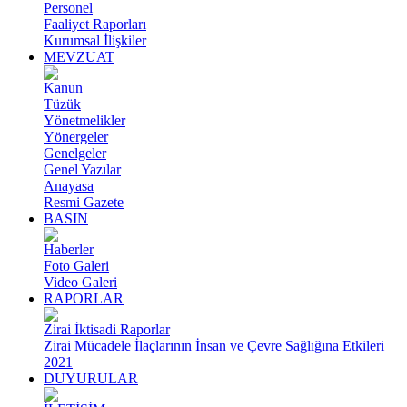
Personel
Faaliyet Raporları
Kurumsal İlişkiler
MEVZUAT
Kanun
Tüzük
Yönetmelikler
Yönergeler
Genelgeler
Genel Yazılar
Anayasa
Resmi Gazete
BASIN
Haberler
Foto Galeri
Video Galeri
RAPORLAR
Zirai İktisadi Raporlar
Zirai Mücadele İlaçlarının İnsan ve Çevre Sağlığına Etkileri
2021
DUYURULAR