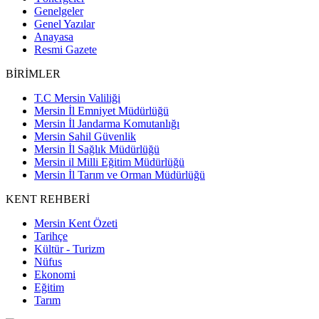
Genelgeler
Genel Yazılar
Anayasa
Resmi Gazete
BİRİMLER
T.C Mersin Valiliği
Mersin İl Emniyet Müdürlüğü
Mersin İl Jandarma Komutanlığı
Mersin Sahil Güvenlik
Mersin İl Sağlık Müdürlüğü
Mersin il Milli Eğitim Müdürlüğü
Mersin İl Tarım ve Orman Müdürlüğü
KENT REHBERİ
Mersin Kent Özeti
Tarihçe
Kültür - Turizm
Nüfus
Ekonomi
Eğitim
Tarım