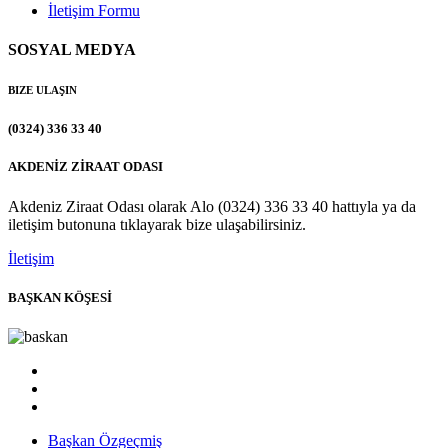
İletişim Formu
SOSYAL MEDYA
BIZE ULAŞIN
(0324) 336 33 40
AKDENİZ ZİRAAT ODASI
Akdeniz Ziraat Odası olarak Alo (0324) 336 33 40 hattıyla ya da
iletişim butonuna tıklayarak bize ulaşabilirsiniz.
İletişim
BAŞKAN KÖŞESİ
Başkan Özgeçmiş