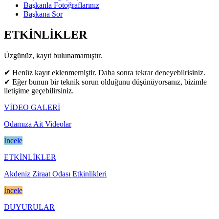
Başkanla Fotoğraflarınız
Başkana Sor
ETKİNLİKLER
Üzgünüz, kayıt bulunamamıştır.
✔ Henüz kayıt eklenmemiştir. Daha sonra tekrar deneyebilrisiniz.
✔ Eğer bunun bir teknik sorun olduğunu düşünüyorsanız, bizimle
iletişime geçebilirsiniz.
VİDEO GALERİ
Odamıza Ait Videolar
İncele
ETKİNLİKLER
Akdeniz Ziraat Odası Etkinlikleri
İncele
DUYURULAR